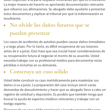
La mejor manera de hacerlo es aportando documentación relevante
que refuerce sus afirmaciones. Su abogado debe ayudarle a presentar
estos documentos y explicar al tribunal por qué la indemnización es
insuficiente.
No olvide los daños futuros que se
puedan presentar
Los casos de accidentes de autobús pueden causar daños inmediatos
y a largo plazo. Por lo tanto, es difícil recuperarse de sus lesiones
antes de ir a juicio. Esto hace que sea crucial hacer consideraciones de
su recuperación futura al negociar el monto de su acuerdo. Usted
necesita trabajar con su profesional médico para documentar estas
pérdidas e incluirlas en su demanda.
Construya un caso sólido
Usted debe construir su caso metódicamente para maximizar sus
daños si va a juicio. La preparación del caso incluye servir varias
demandas de descubrimiento y hacer que su abogado lleve a cabo un
registro de solicitud y deposición. Es posible que también tenga que
buscar la ayuda de expertos médicos relevantes y trabajar con un
testigo experto.
Disponer de un caso sólido presionará a la parte responsable para