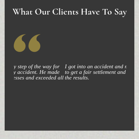
What Our Clients Have To Say
I got into an accident and my attorney was able
to get a fair settlement and am very happy with
the results.