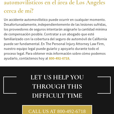
automovilísticos en el área de Los Ángeles
cerca de mí?
Un accidente automovilístico puede ocurrir en cualquier momento.
Desafortunadamente, independientemente de las lesiones sufridas,
los proveedores de seguros intentarán asignarle la cantidad mínima
de compensación posible. Contratar a un abogado que esté
familiarizado con la cobertura del seguro de automóvil de California
puede ser fundamental. En The Personal Injury Attorney Law Firm,
nuestro equipo legal puede guiarlo y apoyarlo durante todo el
proceso legal. Para obtener más información sobre cómo podemos
ayudarlo, contáctenos hoy al
800-492-6718
.
LET US HELP YOU
THROUGH THIS
DIFFICULT TIME
CALL US AT 800-492-6718