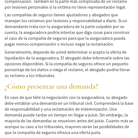
compensación. También es la parte más complicada de un reclamo
por lesiones personales si la víctima no tiene representación legal.
Las compañías de seguros tienen ajustadores y abogados que
manejan los reclamos por lesiones y responsabilidad a diario. Si un
demandante trata con la aseguradora de la parte culpable por su
cuenta, la aseguradora podría intentar que diga cosas para construir
el caso de la compañía de seguros para que la aseguradora pueda
pagar menos compensación o incluso negar la reclamación.
Generalmente, depende de usted determinar si acepta la oferta de
liquidación de la aseguradora. El abogado debe informarle sobre las
opciones disponibles. Si la compañía de seguros ofrece un pequeño
porcentaje de los daños o niega el reclamo, el abogado podría llevar
su reclamo a los tribunales.
¿Cómo presentar una demanda?
En caso de que falle la negociación con la aseguradora, su abogado
debe entablar una demanda en un tribunal civil. Comprenderá la base
de responsabilidad y una reclamación de indemnización. Una
demanda puede tardar un tiempo en llegar a juicio. Sin embargo, la
mayoría de las demandas se resuelven antes del juicio. Cuanto más se
acerque su caso a los tribunales, mayores serán las posibilidades de
que la compañía de seguros ofrezca una oferta justa.