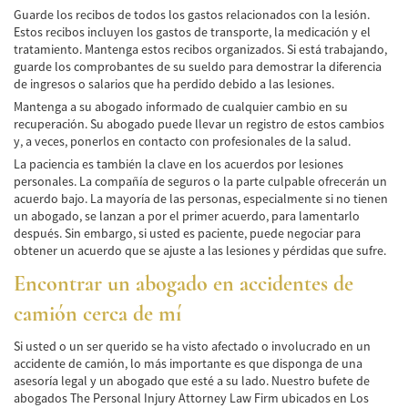
Guarde los recibos de todos los gastos relacionados con la lesión.
Estos recibos incluyen los gastos de transporte, la medicación y el
tratamiento. Mantenga estos recibos organizados. Si está trabajando,
guarde los comprobantes de su sueldo para demostrar la diferencia
de ingresos o salarios que ha perdido debido a las lesiones.
Mantenga a su abogado informado de cualquier cambio en su
recuperación. Su abogado puede llevar un registro de estos cambios
y, a veces, ponerlos en contacto con profesionales de la salud.
La paciencia es también la clave en los acuerdos por lesiones
personales. La compañía de seguros o la parte culpable ofrecerán un
acuerdo bajo. La mayoría de las personas, especialmente si no tienen
un abogado, se lanzan a por el primer acuerdo, para lamentarlo
después. Sin embargo, si usted es paciente, puede negociar para
obtener un acuerdo que se ajuste a las lesiones y pérdidas que sufre.
Encontrar un abogado en accidentes de
camión cerca de mí
Si usted o un ser querido se ha visto afectado o involucrado en un
accidente de camión, lo más importante es que disponga de una
asesoría legal y un abogado que esté a su lado. Nuestro bufete de
abogados The Personal Injury Attorney Law Firm ubicados en Los