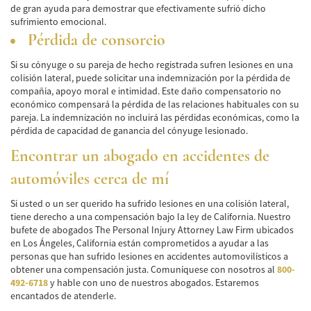
de gran ayuda para demostrar que efectivamente sufrió dicho
sufrimiento emocional.
Pérdida de consorcio
Si su cónyuge o su pareja de hecho registrada sufren lesiones en una
colisión lateral, puede solicitar una indemnización por la pérdida de
compañía, apoyo moral e intimidad. Este daño compensatorio no
económico compensará la pérdida de las relaciones habituales con su
pareja. La indemnización no incluirá las pérdidas económicas, como la
pérdida de capacidad de ganancia del cónyuge lesionado.
Encontrar un abogado en accidentes de
automóviles cerca de mí
Si usted o un ser querido ha sufrido lesiones en una colisión lateral,
tiene derecho a una compensación bajo la ley de California. Nuestro
bufete de abogados The Personal Injury Attorney Law Firm ubicados
en Los Ángeles, California están comprometidos a ayudar a las
personas que han sufrido lesiones en accidentes automovilísticos a
obtener una compensación justa. Comuníquese con nosotros al
800-
492-6718
y hable con uno de nuestros abogados. Estaremos
encantados de atenderle.