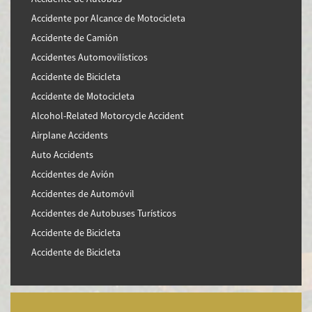
Accidente por Alcance de Motocicleta
Accidente de Camión
Accidentes Automovilísticos
Accidente de Bicicleta
Accidente de Motocicleta
Alcohol-Related Motorcycle Accident
Airplane Accidents
Auto Accidents
Accidentes de Avión
Accidentes de Automóvil
Accidentes de Autobuses Turísticos
Accidente de Bicicleta
Accidente de Bicicleta
Accidentes de Camiones
Accidentes en Intersecciones
Accidente de moto por conducción Imprudente