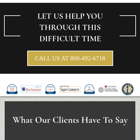
LET US HELP YOU
THROUGH THIS
DIFFICULT TIME
CALL US AT 800-492-6718
What Our Clients Have To Say